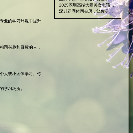
2025深圳高端大圈美女电话报告：TOP3推荐
深圳罗湖休闲会所，让你尽情放松身心
专业的学习环境中提升
相同兴趣和目标的人，
个人或小团体学习。你
的学习场所。