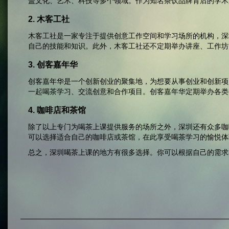
盖文化、艺术、科技等多个领域。作为知名茶饮品牌背后的学术
2. 木客工社
木客工社是一家专注于提供创意工作空间和学习场所的机构，深
自己的技能和知识。此外，木客工社还不定期举办讲座、工作坊
3. 创客嘉年华
创客嘉年华是一个创新创业的聚集地，为想要从事创业和创新项
一起喝茶学习、交流创意和合作项目。创客嘉年华定期举办各类
4. 咖啡店和茶馆
除了以上专门为喝茶上课提供服务的场所之外，深圳还有众多咖
可以选择适合自己的咖啡店或茶馆，在此享受喝茶学习的愉悦体
总之，深圳喝茶上课的地方有很多选择。你可以根据自己的需求