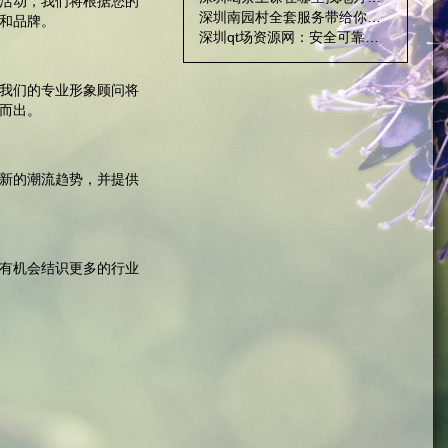
活动，我们将根据您的
深圳南园村全套服务带给你快感
和品牌。
深圳qt场资源网：安全可靠的本地信息平台
我们的专业形象顾问将
而出。
新的潮流趋势，并提供
有机会结识更多的行业