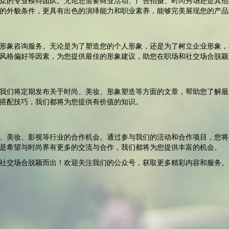
众的专业模特团队。无论您需要商业活动、广告拍摄、时尚秀场还是其他
的外貌条件，更具有出色的演绎能力和职业素养，能够完美展现您的产品
形象咨询服务。无论是为了塑造您的个人形象，还是为了树立企业形象，
风格偏好等因素，为您提供最佳的形象建议，助您在职场和社交场合脱颖
我们将定期发布关于时尚、美妆、形象塑造等方面的文章，帮助您了解最
搭配技巧，我们都将为您提供有价值的知识。
、美妆、影视等行业的合作机会。通过参与我们的活动和合作项目，您将
是希望与时尚界有更多的交流与合作，我们都将为您提供丰富的机会。
社交场合脱颖而出！欢迎关注我们的公众号，获取更多精彩内容和服务。