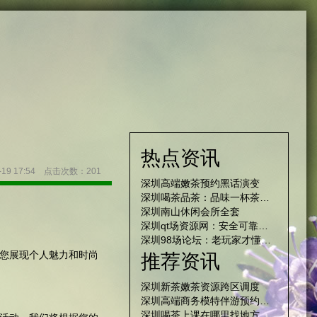
热点资讯
-19 17:54 点击次数：201
深圳高端嫩茶预约黑话演变
深圳喝茶品茶：品味一杯茶，领略城市的文化底蕴与风情
深圳南山休闲会所全套
深圳qt场资源网：安全可靠的本地信息平台
深圳98场论坛：老玩家才懂的梗
您展现个人魅力和时尚
推荐资讯
深圳新茶嫩茶资源跨区调度
深圳高端商务模特伴游预约，尽享奢华！
深圳喝茶上课在哪里找地方，发现品茶学习的好去处！